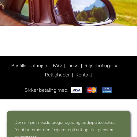
Bestilling af rejse
FAQ
Links
Rejsebetingelser
Rettigheder
Kontakt
Sikker betaling med:
Ønsker du inspiration til din rejse?
Denne hjemmeside bruger egne og tredjepartscookies,
for at hjemmesiden fungerer optimalt og til at generere
brugsstatistik.