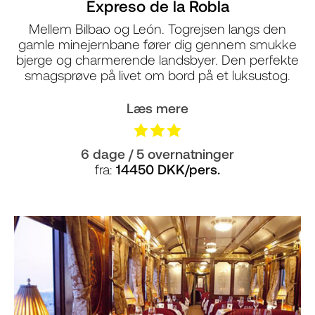
Expreso de la Robla
Mellem Bilbao og León. Togrejsen langs den
gamle minejernbane fører dig gennem smukke
bjerge og charmerende landsbyer. Den perfekte
smagsprøve på livet om bord på et luksustog.
Læs mere
6 dage / 5 overnatninger
fra:
14450 DKK/pers.