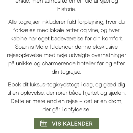
enkle, men atmosfæren er fuld af sjæl og
historie.
Alle togrejser inkluderer fuld forplejning, hvor du
forkæles med lokale retter og vine, og hver
kabine har eget badeværelse for din komfort.
Spain is More fuldender denne eksklusive
rejseoplevelse med nøje udvalgte overnatninger
på unikke og charmerende hoteller før og efter
din togrejse.
Book dit luksus-togkrydstogt i dag, og glæd dig
til en oplevelse, der rører både hjertet og sjælen.
Dette er mere end en rejse – det er en drøm,
der går i opfyldelse!
VIS KALENDER