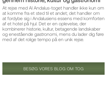
At rejse med Al Andalus-toget handler ikke kun om
at komme fra et sted til et andet; det handler om
at fordybe sig i Andalusiens essens med komforten
af et hotel på hjul. Det er en oplevelse, der
kombinerer historie, kultur, betagende landskaber
og enestående gastronomi, mens du lader dig føre
med af det rolige tempo på en unik rejse.
BESØG VORES BLOG OM TOG