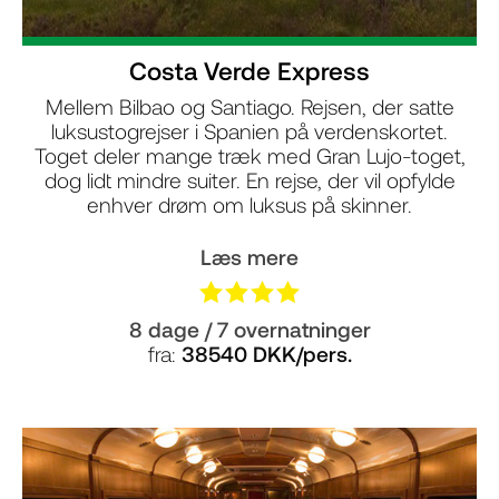
Costa Verde Express
Mellem Bilbao og Santiago. Rejsen, der satte
luksustogrejser i Spanien på verdenskortet.
Toget deler mange træk med Gran Lujo-toget,
dog lidt mindre suiter. En rejse, der vil opfylde
enhver drøm om luksus på skinner.
Læs mere
8 dage / 7 overnatninger
fra:
38540 DKK/pers.