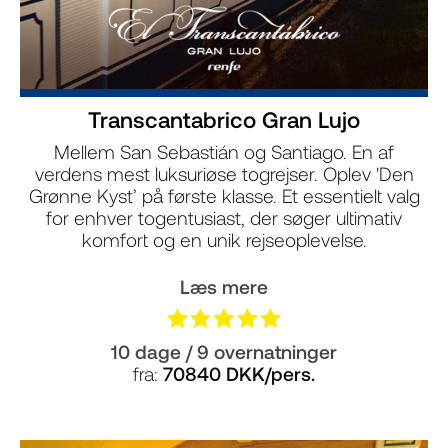
Transcantabrico Gran Lujo
Mellem San Sebastián og Santiago. En af
verdens mest luksuriøse togrejser. Oplev 'Den
Grønne Kyst’ på første klasse. Et essentielt valg
for enhver togentusiast, der søger ultimativ
komfort og en unik rejseoplevelse.
Læs mere
10 dage / 9 overnatninger
fra:
70840 DKK/pers.