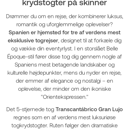
krydstogter på skinner
Drømmer du om en rejse, der kombinerer luksus,
romantik og uforglemmelige oplevelser?
Spanien er hjemsted for tre af verdens mest
eksklusive togrejser
, designet til at forkæle dig
og vække din eventyrlyst. I en storslået Belle
Époque-stil fører disse tog dig gennem nogle af
Spaniens mest betagende landskaber og
kulturelle højdepunkter, mens du nyder en rejse,
der emmer af elegance og nostalgi – en
oplevelse, der minder om den ikoniske
"Orientekspressen."
Det 5-stjernede tog
Transcantábrico Gran Lujo
regnes som en af verdens mest luksuriøse
togkrydstogter. Ruten følger den dramatiske