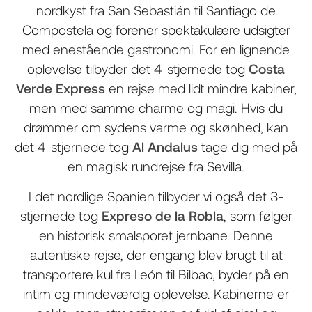
nordkyst fra San Sebastián til Santiago de
Compostela og forener spektakulære udsigter
med enestående gastronomi. For en lignende
oplevelse tilbyder det 4-stjernede tog
Costa
Verde Express
en rejse med lidt mindre kabiner,
men med samme charme og magi. Hvis du
drømmer om sydens varme og skønhed, kan
det 4-stjernede tog
Al Andalus
tage dig med på
en magisk rundrejse fra Sevilla.
I det nordlige Spanien tilbyder vi også det 3-
stjernede tog
Expreso de la Robla
, som følger
en historisk smalsporet jernbane. Denne
autentiske rejse, der engang blev brugt til at
transportere kul fra León til Bilbao, byder på en
intim og mindeværdig oplevelse. Kabinerne er