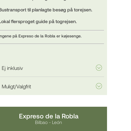
Bustransport til planlagte besøg på torejsen.
Lokal flersproget guide på togrejsen.
ngene på Expreso de la Robla er køjesenge.
Ej inklusiv
Muligt/Valgfrit
Expreso de la Robla
Bilbao - León