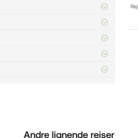
Re
Andre lignende rejser