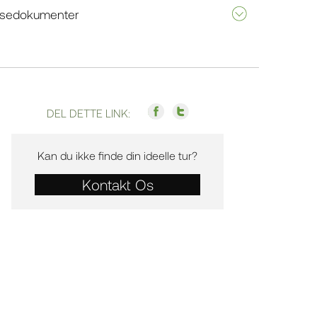
jsedokumenter
DEL DETTE LINK:
Kan du ikke finde din ideelle tur?
Kontakt Os