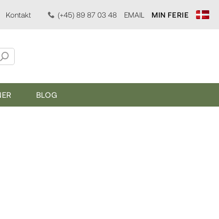
Kontakt
(+45) 89 87 03 48
EMAIL
MIN FERIE
NER
BLOG