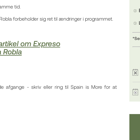
samme tid.
Robla forbeholder sig ret til ændringer i programmet.
*Se
artikel om Expreso
a Robla
afgange - skriv eller ring til Spain is More for at