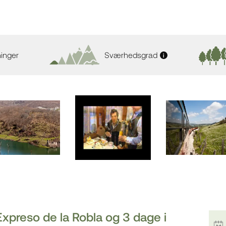
inger
Sværhedsgrad
i
preso de la Robla og 3 dage i