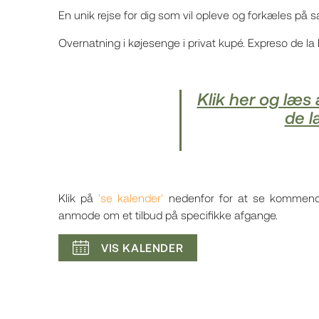
En unik rejse for dig som vil opleve og forkæles på 
Overnatning i køjesenge i privat kupé. Expreso de la 
Klik her og læs 
de l
Klik på
'se kalender'
nedenfor for at se kommende 
anmode om et tilbud på specifikke afgange.
VIS KALENDER