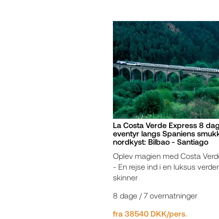
La Costa Verde Express 8 da
eventyr langs Spaniens smuk
nordkyst: Bilbao - Santiago
Oplev magien med Costa Verd
- En rejse ind i en luksus verde
skinner
8 dage / 7 overnatninger
fra 38540 DKK/pers.