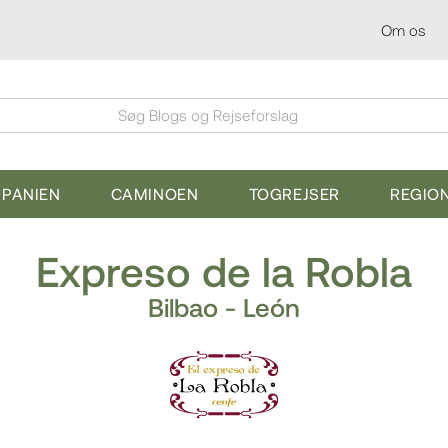
Om os
Søg Blogs og Rejseforslag
SPANIEN
CAMINOEN
TOGREJSER
REGIO
Expreso de la Robla
Bilbao - León