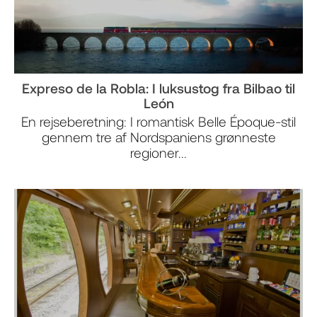
Expreso de la Robla: I luksustog fra Bilbao til
León
En rejseberetning: I romantisk Belle Époque-stil
gennem tre af Nordspaniens grønneste
regioner...