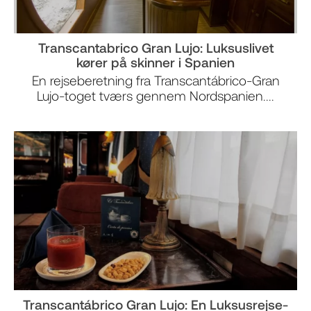
Transcantabrico Gran Lujo: Luksus­livet
kører på skinner i Spanien
En rejseberetning fra Transcantábrico-Gran
Lujo-toget tværs gennem Nordspanien....
Transcantábrico Gran Lujo: En Luksusrejse-