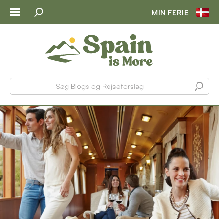
MIN FERIE
Søg Blogs og Rejseforslag