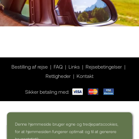
Bestilling af rejse
FAQ
Links
Rejsebetingelser
Rettigheder
Kontakt
Sikker betaling med:
Ønsker du inspiration til din rejse?
Denne hjemmeside bruger egne og tredjepartscookies,
for at hjemmesiden fungerer optimalt og til at generere
brugsstatistik.