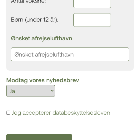
Antal voksne:
Børn (under 12 år):
Ønsket afrejselufthavn
Modtag vores nyhedsbrev
Jeg accepterer databeskyttelsesloven