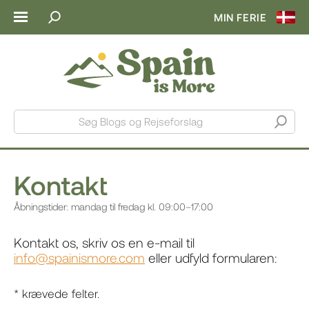
MIN FERIE
Søg Blogs og Rejseforslag
Kontakt
Åbningstider: mandag til fredag kl. 09:00–17:00
Kontakt os, skriv os en e-mail til
info@spainismore.com
eller udfyld formularen:
* krævede felter.