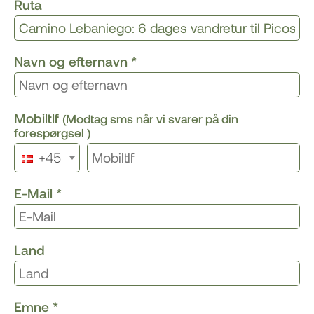
Ruta
Navn og efternavn
*
Mobiltlf
(Modtag sms når vi svarer på din
forespørgsel )
+45
E-Mail
*
Land
Emne
*