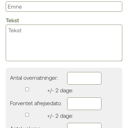
Tekst
Antal overnatninger:
+/- 2 dage:
Forventet afrejsedato:
+/- 2 dage: