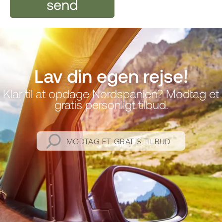
Lav din egen rejse!
Klar til at opdage Nordspanien? Modtag et
gratis personligt tilbud.
MODTAG ET GRATIS TILBUD