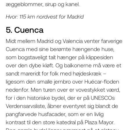
æggeblommer, sirup og kanel.
Hvor: 115 km nordvest for Madrid
5. Cuenca
Midt mellem Madrid og Valencia venter farverige
Cuenca med sine berømte hængende huse,
som bogstaveligt talt hænger på klippesiden
over den dybe kløft. Og balkonerne må være et
sandt mareridt for folk med højdeskræk –
ligesom den smalle jernbro over Huécar-floden
nedenfor. Men turen over er vovestykket værd,
for i den historiske bydel, der er på UNESCOs
Verdensarvsliste, åbner eventyret sig blandt de
pangfarvede husfacader, som er en livlig
kontrast til den store katedral på Plaza Mayor.