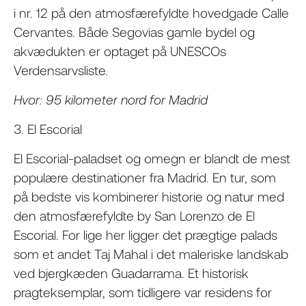
i nr. 12 på den atmosfærefyldte hovedgade Calle
Cervantes. Både Segovias gamle bydel og
akvædukten er optaget på UNESCOs
Verdensarvsliste.
Hvor: 95 kilometer nord for Madrid
3. El Escorial
El Escorial-paladset og omegn er blandt de mest
populære destinationer fra Madrid. En tur, som
på bedste vis kombinerer historie og natur med
den atmosfærefyldte by San Lorenzo de El
Escorial. For lige her ligger det prægtige palads
som et andet Taj Mahal i det maleriske landskab
ved bjergkæden Guadarrama. Et historisk
pragteksemplar, som tidligere var residens for