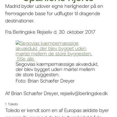
Madrid byder udover egne herligheder på en
fremragende base for udflugter til dragende
destinationer.
Fra Berlingske Rejseliv d. 30. oktober 2017
5Se alle
Segovias kæmpemæssige akvædukt,
der blev bygget uden mørtel mellem
de store byggesten.
Foto: Brian Schæfer Dreyer
Af Brian Schæfer Dreyer, rejseliv@berlingske.dk
1. Toledo
Toledo er kendt som en af Europas ældste byer