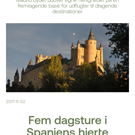
fremragende base for udflugter til dragende
destinationer.
2017-11-02
Fem dagsture i
Spaniens hjerte