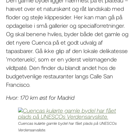
Den gamle bydel ligger nærmest på et plateau –
hævet over et naturskønt og råt landskab med
floder og stejle klippesider. Her kan man gå på
opdagelse i små gallerier og specialforretninger.
Og skal benene hviles, byder både det gamle og
det nyere Cuenca på et godt udvalg af
tapasbarer. Gå ikke glip af den lokale delikatesse
’morteruelo’, som er en yderst velsmagende
vildtpaté. Den finder du blandt andet hos de
budgetvenlige restauranter langs Calle San
Francisco.
Hvor: 170 km øst for Madrid
Cuencas kulørte gamle bydel har fået plads på UNESCOs
Verdensarvsliste.