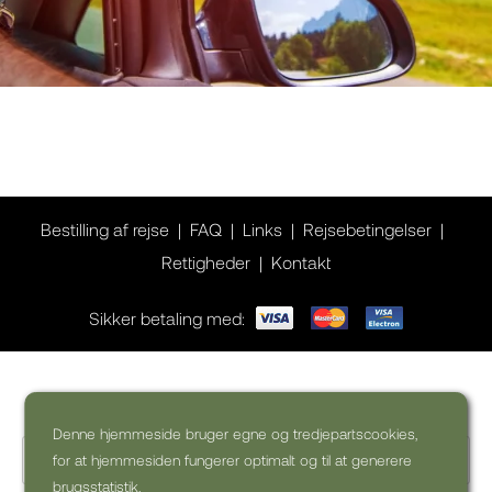
Bestilling af rejse
FAQ
Links
Rejsebetingelser
Rettigheder
Kontakt
Sikker betaling med:
Ønsker du inspiration til din rejse?
Denne hjemmeside bruger egne og tredjepartscookies,
for at hjemmesiden fungerer optimalt og til at generere
brugsstatistik.