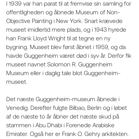
I 1939 var han parat til at fremvise sin samling for
offentligheden og åbnede Museum of Non-
Objective Painting i New York. Snart krævede
museet imidlertid mere plads, og i 1943 hyrede
han Frank Lloyd Wright til at tegne en ny
bygning. Museet blev først åbnet i 1959, og da
havde Guggenheim været død i syv år. Derfor fik
museet navnet Solomon R. Guggenheim
Museum eller i daglig tale blot Guggenheim-
museet.
Det næste Guggenheim-museum åbnede i
Venedig. Derefter fulgte Bilbao, Berlin og i løbet
af de næste to år åbner det næste skud på
stammen i Abu Dhabi i Forenede Arabiske
Emirater. Også her er Frank O. Gehry arkitekten.