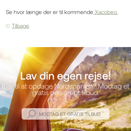
Se hvor længe der er til kommende
Xacobeo.
Tilbage
Lav din egen rejse!
Klar til at opdage Nordspanien? Modtag et
gratis personligt tilbud.
MODTAG ET GRATIS TILBUD