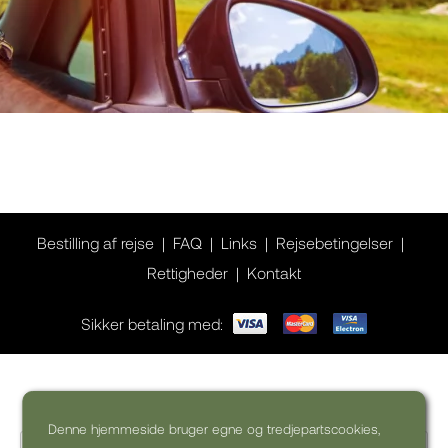
Bestilling af rejse
FAQ
Links
Rejsebetingelser
Rettigheder
Kontakt
Sikker betaling med:
Ønsker du inspiration til din rejse?
Denne hjemmeside bruger egne og tredjepartscookies,