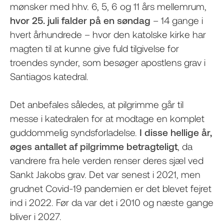
mønsker med hhv. 6, 5, 6 og 11 års mellemrum,
hvor 25. juli falder på en søndag
– 14 gange i
hvert århundrede – hvor den katolske kirke har
magten til at kunne give fuld tilgivelse for
troendes synder, som besøger apostlens grav i
Santiagos katedral.
Det anbefales således, at pilgrimme går til
messe i katedralen for at modtage en komplet
guddommelig syndsforladelse.
I disse hellige år,
øges antallet af pilgrimme betragteligt
, da
vandrere fra hele verden renser deres sjæl ved
Sankt Jakobs grav. Det var senest i 2021, men
grudnet Covid-19 pandemien er det blevet fejret
ind i 2022. Før da var det i 2010 og næste gange
bliver i 2027.