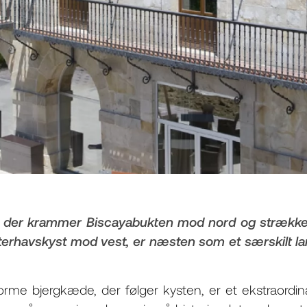
, der krammer Biscayabukten mod nord og strækk
nterhavskyst mod vest, er næsten som et særskilt lan
rme bjergkæde, der følger kysten, er et ekstraordin