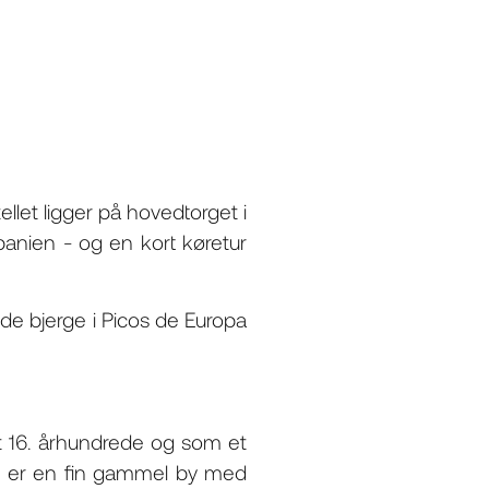
ellet ligger på hovedtorget i
Spanien - og en kort køretur
de bjerge i Picos de Europa
et 16. århundrede og som et
eon er en fin gammel by med