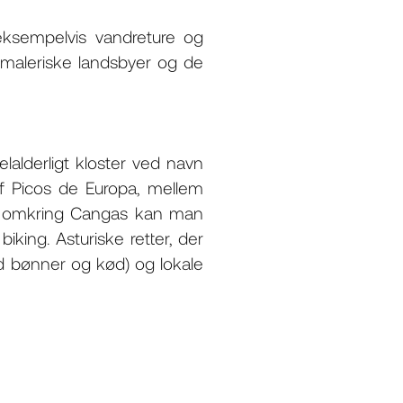
eksempelvis vandreture og
 maleriske landsbyer og de
alderligt kloster ved navn
f ​​Picos de Europa, mellem
og omkring Cangas kan man
iking. Asturiske retter, der
ed bønner og kød) og lokale