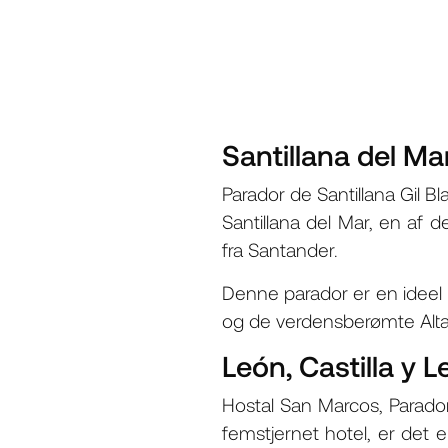
Santillana del Ma
Parador de Santillana Gil Bl
Santillana del Mar, en af ​
fra Santander.
Denne parador er en ideel 
og de verdensberømte Altam
León, Castilla y 
Hostal San Marcos, Parador
femstjernet hotel, er det 