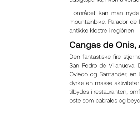
I området kan man nyde a
mountainbike. Parador de 
antikke klostre i regiónen.
Cangas de Onis, 
Den fantastiske fire-stje
San Pedro de Villanueva. D
Oviedo og Santander, en 
dyrke en masse aktiviteter 
tilbydes i restauranten, o
oste som cabrales og beyo, 