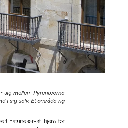
er sig mellem Pyrenæerne
d i sig selv. Et område rig
ært naturreservat, hjem for