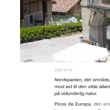
2023-12-05
Nordspanien, det område
mod øst til den vilde atla
på vidunderlig natur.
Picos de Europa
, den eno