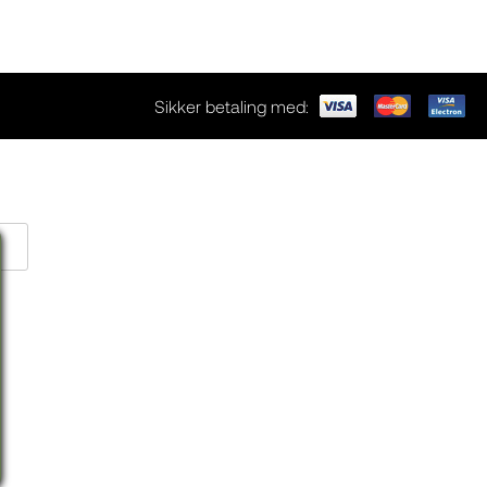
Sikker betaling med: