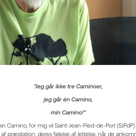
"Jeg går ikke tre Caminoer,
jeg går én Camino,
min Camino!"
min Camino, for mig vil Saint-Jean-Pied-de-Port (SJPdP
 af præstation, deres følelse af lettelse, når de ankom