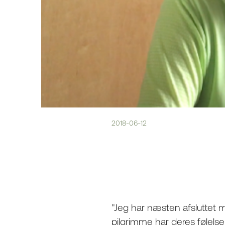
2018-06-12
"Jeg har næsten afsluttet 
pilgrimme har deres følelse