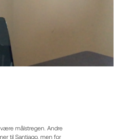
) være målstregen. Andre
mer til Santiago, men for