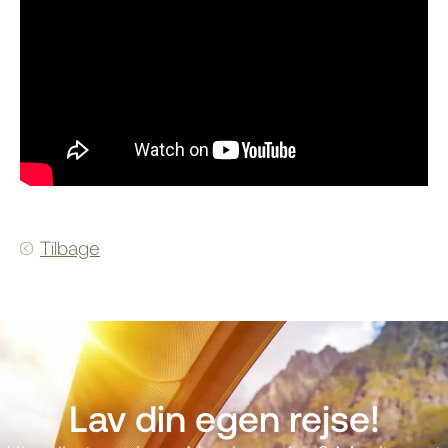
Tilbage
Lav din egen rejse!