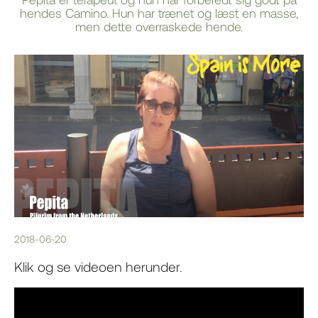
hendes Camino. Hun har trænet og læst en masse,
men dette overraskede hende.
2018-06-20
Klik og se videoen herunder.