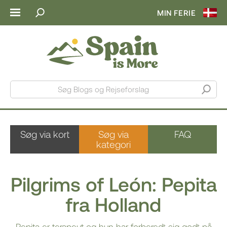
MIN FERIE
Søg Blogs og Rejseforslag
Søg via kort
Søg via
FAQ
kategori
Pilgrims of León: Pepita
fra Holland
Pepita er terapeut og hun har forberedt sig godt på