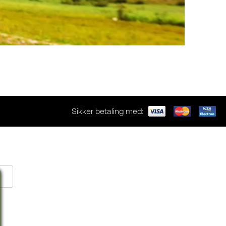
Sikker betaling med: