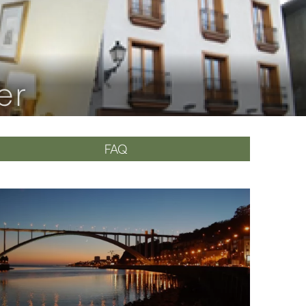
er
FAQ