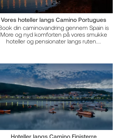
Vores hoteller langs Camino Portugues
Book din caminovandring gennem Spain is
More og nyd komforten på vores smukke
hoteller og pensionater langs ruten....
Hoteller langs Camino Finisterre