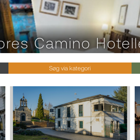
ores Camino Hotell
Søg via kategori