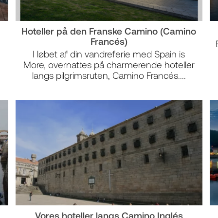
Hoteller på den Franske Camino (Camino
Francés)
I løbet af din vandreferie med Spain is
More, overnattes på charmerende hoteller
langs pilgrimsruten, Camino Francés....
Vores hoteller langs Camino Inglés