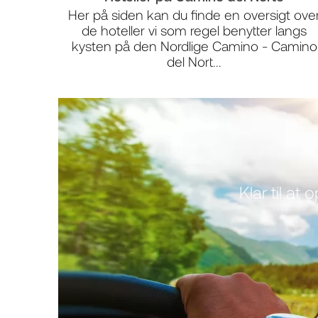
Her på siden kan du finde en oversigt ove
de hoteller vi som regel benytter langs
kysten på den Nordlige Camino - Camino
del Nort...
Klar til at