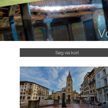
V
Søg via kort