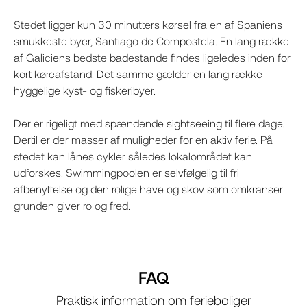
Stedet ligger kun 30 minutters kørsel fra en af Spaniens
smukkeste byer, Santiago de Compostela. En lang række
af Galiciens bedste badestande findes ligeledes inden for
kort køreafstand. Det samme gælder en lang række
hyggelige kyst- og fiskeribyer.
Der er rigeligt med spændende sightseeing til flere dage.
Dertil er der masser af muligheder for en aktiv ferie. På
stedet kan lånes cykler således lokalområdet kan
udforskes. Swimmingpoolen er selvfølgelig til fri
afbenyttelse og den rolige have og skov som omkranser
grunden giver ro og fred.
FAQ
Praktisk information om ferieboliger