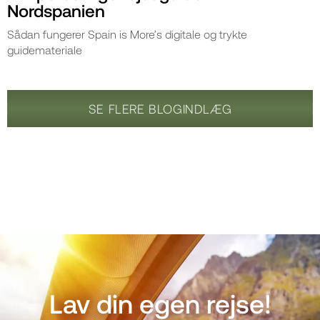
Nordspanien
Sådan fungerer Spain is More’s digitale og trykte
guidemateriale
SE FLERE BLOGINDLÆG
Lav din egen rejse!