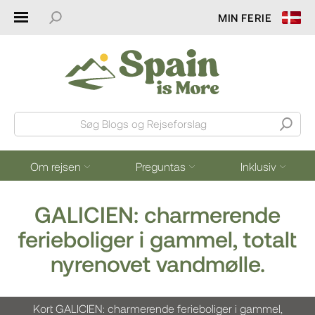
MIN FERIE
Søg Blogs og Rejseforslag
Om rejsen
Preguntas
Inklusiv
GALICIEN: charmerende
ferieboliger i gammel, totalt
nyrenovet vandmølle.
Kort GALICIEN: charmerende ferieboliger i gammel,