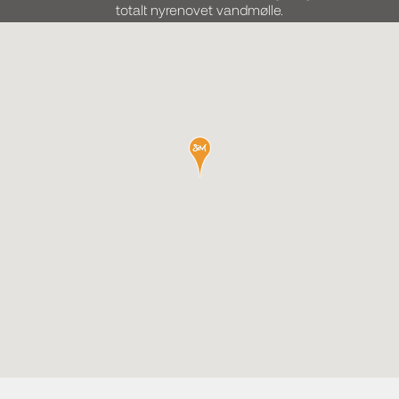
totalt nyrenovet vandmølle.