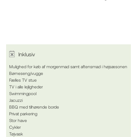
Inklusiv
Mulighed for køb af morgenmad samt aftensmad i højsæsonen
Børneseng/vugge
Fælles TV stue
TV i alle lejligheder
Swimmingpool
Jacuzzi
BBQ med tilhørende borde
Privat parkering
Stor have
Cykler
Tøjvask