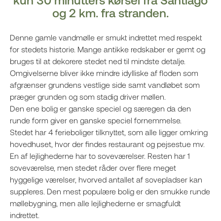
og 2 km. fra stranden.
Denne gamle vandmølle er smukt indrettet med respekt
for stedets historie. Mange antikke redskaber er gemt og
bruges til at dekorere stedet ned til mindste detalje.
Omgivelserne bliver ikke mindre idylliske af floden som
afgrænser grundens vestlige side samt vandløbet som
præger grunden og som stadig driver møllen.
Den ene bolig er ganske speciel og særegen da den
runde form giver en ganske speciel fornemmelse.
Stedet har 4 ferieboliger tilknyttet, som alle ligger omkring
hovedhuset, hvor der findes restaurant og pejsestue mv.
En af lejlighederne har to soveværelser. Resten har 1
soveværelse, men stedet råder over flere meget
hyggelige værelser, hvorved antallet af sovepladser kan
suppleres. Den mest populære bolig er den smukke runde
møllebygning, men alle lejlighederne er smagfuldt
indrettet.