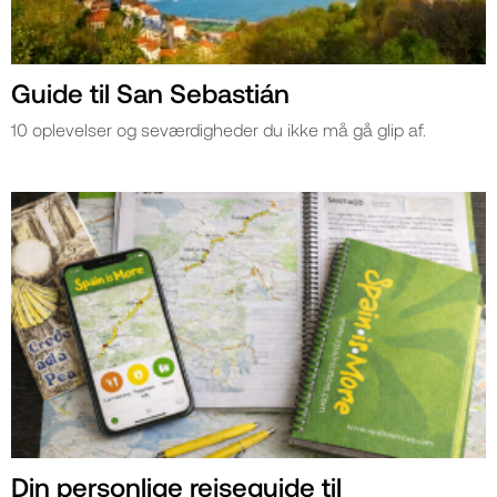
Guide til San Sebastián
10 oplevelser og seværdigheder du ikke må gå glip af.
Din personlige rejseguide til