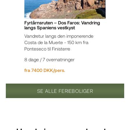
Fyrtårnsruten – Dos Faros: Vandring
langs Spaniens vestkyst
Vandretur langs den imponerende
Costa de la Muerte - 150 km fra
Ponteseco til Finisterre
8 dage / 7 overnatninger
fra 7400 DKK/pers.
SE ALLE FERIEBOLIGER