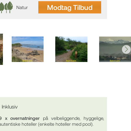
Modtag Tilbud
Natur
Inklusiv
9 x overnatninger
på velbeliggende, hyggelige,
autentiske hoteller (enkelte hoteller med pool).