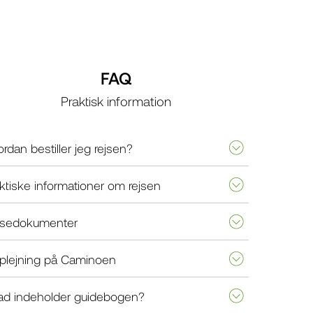
FAQ
Praktisk information
rdan bestiller jeg rejsen?
ktiske informationer om rejsen
jsedokumenter
rplejning på Caminoen
ad indeholder guidebogen?