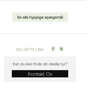
Se alle hyppige spørgsmål
DEL DETTE LINK:
Kan du ikke finde din ideelle tur?
Kontakt Os