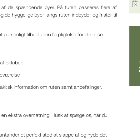
gle af de spændende byer. På turen passeres flere af
de hyggelige byer langs ruten indbyder og frister til
 personligt tilbud uden forpligtelse for din rejse.
af oktober.
deværelse.
aktisk information om ruten samt anbefalinger.
føje en ekstra overnatning. Husk at spørge os, når du
ntander et perfekt sted at slappe af og nyde det