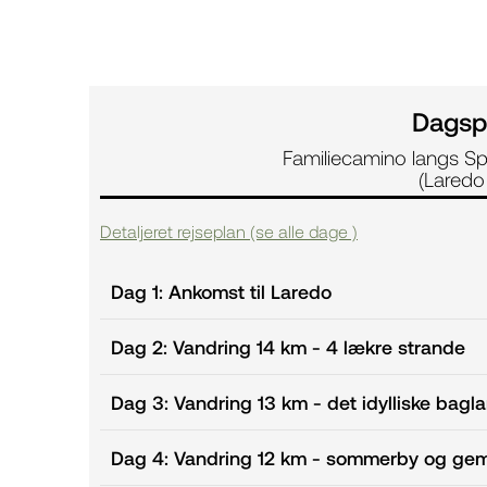
Dagsp
Familiecamino langs S
(Laredo
Detaljeret rejseplan (se alle dage )
Dag 1: Ankomst til Laredo
Dag 2: Vandring 14 km - 4 lækre strande
Dag 3: Vandring 13 km - det idylliske bagl
Dag 4: Vandring 12 km - sommerby og gem