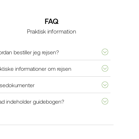
FAQ
Praktisk information
rdan bestiller jeg rejsen?
ktiske informationer om rejsen
jsedokumenter
ad indeholder guidebogen?