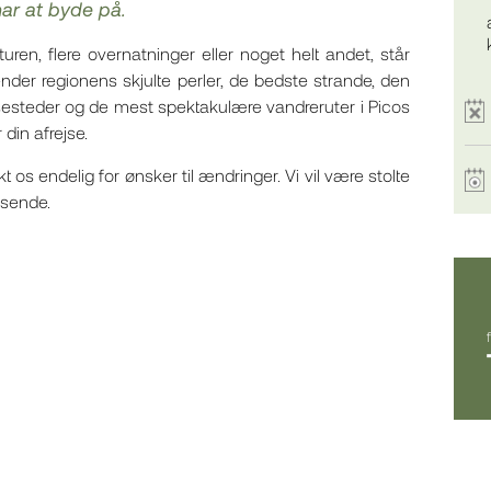
ar at byde på.
ren, flere overnatninger eller noget helt andet, står
ender regionens skjulte perler, de bedste strande, den
isesteder og de mest spektakulære vandreruter i Picos
 din afrejse.
 os endelig for ønsker til ændringer. Vi vil være stolte
jsende.