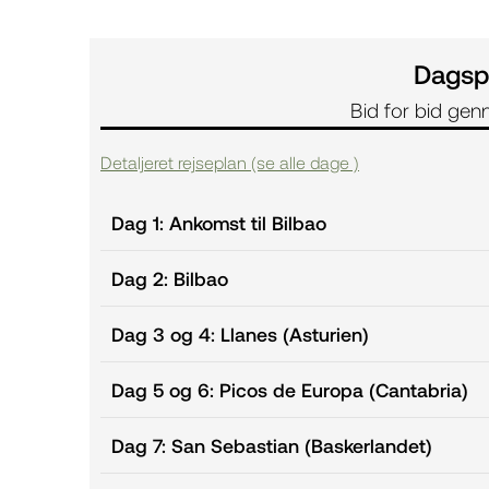
Dagsp
Bid for bid ge
Detaljeret rejseplan (se alle dage )
Dag 1: Ankomst til Bilbao
Dag 2: Bilbao
Dag 3 og 4: Llanes (Asturien)
Dag 5 og 6: Picos de Europa (Cantabria)
Dag 7: San Sebastian (Baskerlandet)