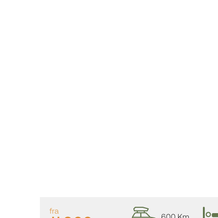
fra
600 Km