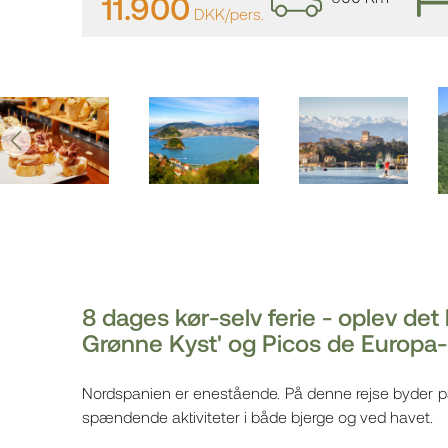
11.900
DKK/pers.
8 dages kør-selv ferie - oplev de
Grønne Kyst' og Picos de Europa
Nordspanien er enestående. På denne rejse byder på
spændende aktiviteter i både bjerge og ved havet.