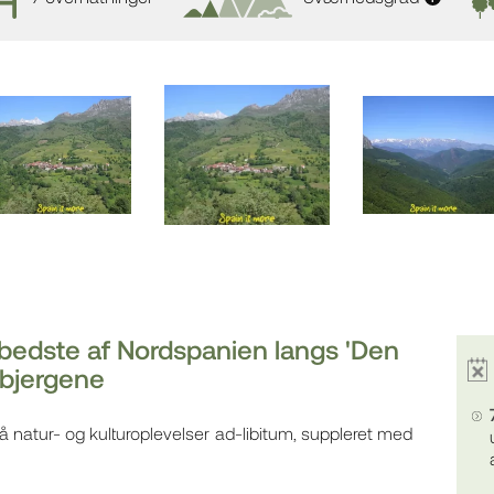
t bedste af Nordspanien langs 'Den
-bjergene
 natur- og kulturoplevelser ad-libitum, suppleret med