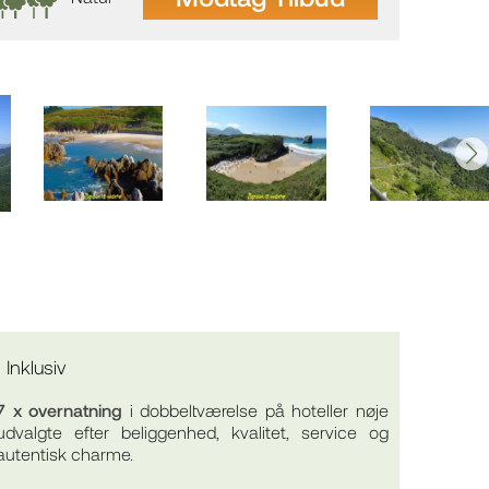
Inklusiv
7 x overnatning
i dobbeltværelse på hoteller nøje
udvalgte efter beliggenhed, kvalitet, service og
autentisk charme.