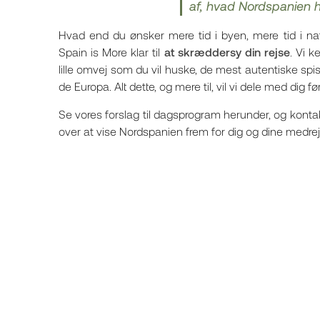
af, hvad Nordspanien h
Hvad end du ønsker mere tid i byen, mere tid i natu
Spain is More klar til
at skræddersy din rejse
. Vi k
lille omvej som du vil huske, de mest autentiske sp
de Europa. Alt dette, og mere til, vil vi dele med dig før
Se vores forslag til dagsprogram herunder, og kontakt
over at vise Nordspanien frem for dig og dine medre