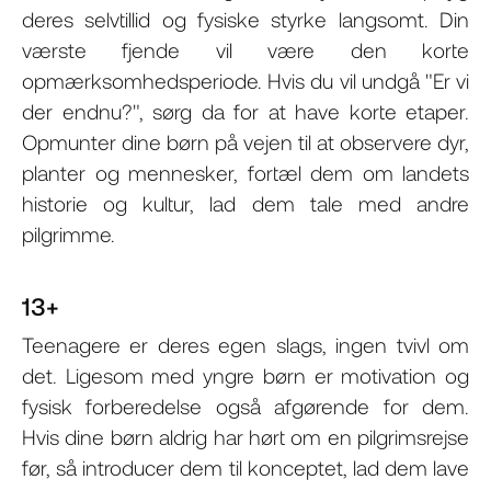
deres selvtillid og fysiske styrke langsomt. Din
værste fjende vil være den korte
opmærksomhedsperiode. Hvis du vil undgå "Er vi
der endnu?", sørg da for at have korte etaper.
Opmunter dine børn på vejen til at observere dyr,
planter og mennesker, fortæl dem om landets
historie og kultur, lad dem tale med andre
pilgrimme.
13+
Teenagere er deres egen slags, ingen tvivl om
det. Ligesom med yngre børn er motivation og
fysisk forberedelse også afgørende for dem.
Hvis dine børn aldrig har hørt om en pilgrimsrejse
før, så introducer dem til konceptet, lad dem lave