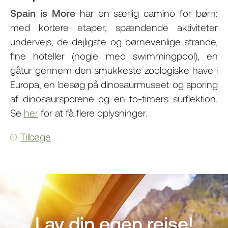
Spain is More
har en særlig camino for børn:
med kortere etaper, spændende aktiviteter
undervejs, de dejligste og børnevenlige strande,
fine hoteller (nogle med swimmingpool), en
gåtur gennem den smukkeste zoologiske have i
Europa, en besøg på dinosaurmuseet og sporing
af dinosaursporene og en to-timers surflektion.
Se
her
for at få flere oplysninger.
Tilbage
Lav din egen rejse!