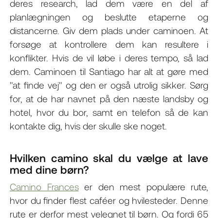
deres research, lad dem være en del af
planlægningen og beslutte etaperne og
distancerne. Giv dem plads under caminoen. At
forsøge at kontrollere dem kan resultere i
konflikter. Hvis de vil løbe i deres tempo, så lad
dem. Caminoen til Santiago har alt at gøre med
"at finde vej" og den er også utrolig sikker. Sørg
for, at de har navnet på den næste landsby og
hotel, hvor du bor, samt en telefon så de kan
kontakte dig, hvis der skulle ske noget.
Hvilken camino skal du vælge at lave
med dine børn?
Camino Frances
er den mest populære rute,
hvor du finder flest caféer og hvilesteder. Denne
rute er derfor mest velegnet til børn. Og fordi 65