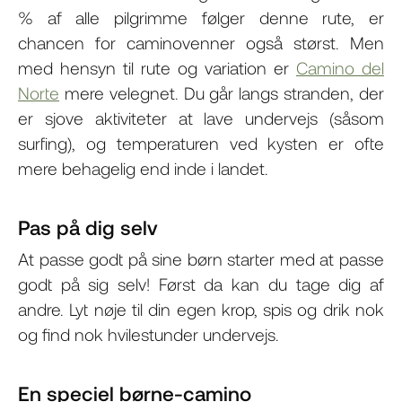
% af alle pilgrimme følger denne rute, er
chancen for caminovenner også størst. Men
med hensyn til rute og variation er
Camino del
Norte
mere velegnet. Du går langs stranden, der
er sjove aktiviteter at lave undervejs (såsom
surfing), og temperaturen ved kysten er ofte
mere behagelig end inde i landet.
Pas på dig selv
At passe godt på sine børn starter med at passe
godt på sig selv! Først da kan du tage dig af
andre. Lyt nøje til din egen krop, spis og drik nok
og find nok hvilestunder undervejs.
En speciel børne-camino