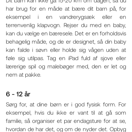
Dit barn kan ikke gå 15-20 km om dagen, så du
har brug for en måde at bære dit barn på, for
eksempel i en vandrerygsæk eller en
terrenvenlig klapvogn. Rejser du med en baby,
kan du vælge en bæresele. Det er en forholdsvis
behagelig måde, og de er designet, så din baby
kan falde i søvn eller holde sig vågen uden at
føle sig utilpas. Tag en iPad fuld af sjove eller
lærerige spil og malebøger med, den er let og
nem at pakke.
6 - 12 år
Sørg for, at dine børn er i god fysisk form. For
eksempel, hvis du ikke er vant til at gå som
familie, så organiser et par endagsture for at se,
hvordan de har det, og om de nyder det. Opbyg